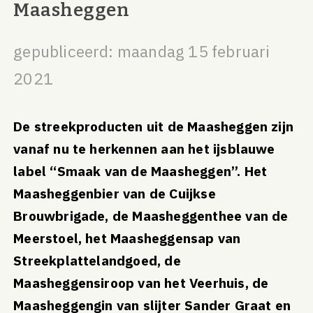
Maasheggen
gepubliceerd: maandag 15 februari
2021
De streekproducten uit de Maasheggen zijn
vanaf nu te herkennen aan het ijsblauwe
label “Smaak van de Maasheggen”. Het
Maasheggenbier van de Cuijkse
Brouwbrigade, de Maasheggenthee van de
Meerstoel, het Maasheggensap van
Streekplattelandgoed, de
Maasheggensiroop van het Veerhuis, de
Maasheggengin van slijter Sander Graat en