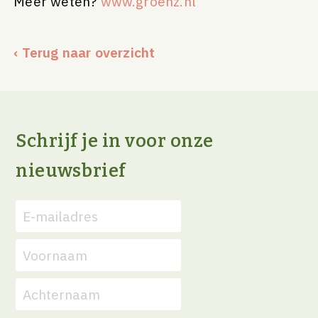
Meer weten?
www.groenz.nl
‹ Terug naar overzicht
Schrijf je in voor onze
nieuwsbrief