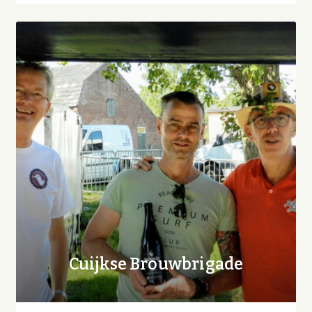
Cuijkse Brouwbrigade