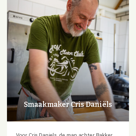
Smaakmaker Cris Daniëls
Voor Cris Daniels, de man achter Bakker