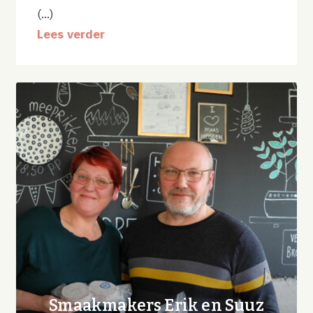
(...)
Lees verder
Smaakmakers Erik en Suuz