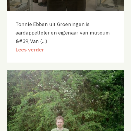
Tonnie Ebben uit Groeningen is
aardappelteler en eigenaar van museum
&#39;Van (...)
Lees verder