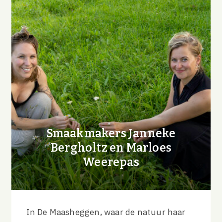
Smaakmakers Janneke
Bergholtz en Marloes
Weerepas
In De Maasheggen, waar de natuur haar