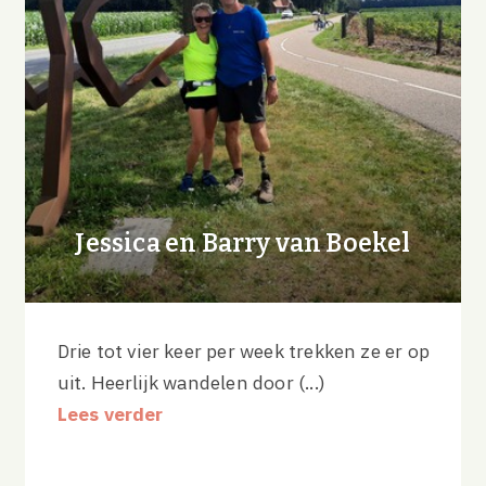
Jessica en Barry van Boekel
Drie tot vier keer per week trekken ze er op
uit. Heerlijk wandelen door (...)
Lees verder