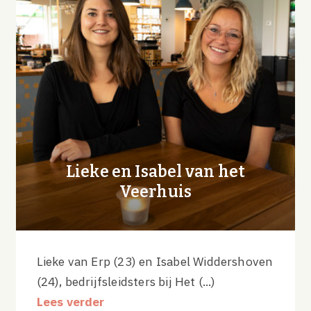
Lieke en Isabel van het
Veerhuis
Lieke van Erp (23) en Isabel Widdershoven
(24), bedrijfsleidsters bij Het (...)
Lees verder