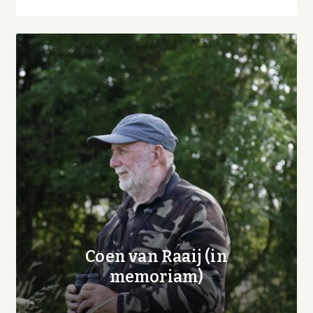
Coen van Raaij (in
memoriam)