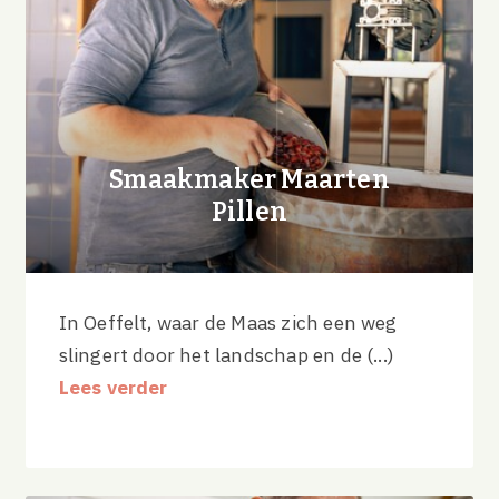
Smaakmaker Maarten
Pillen
In Oeffelt, waar de Maas zich een weg
slingert door het landschap en de (...)
Lees verder