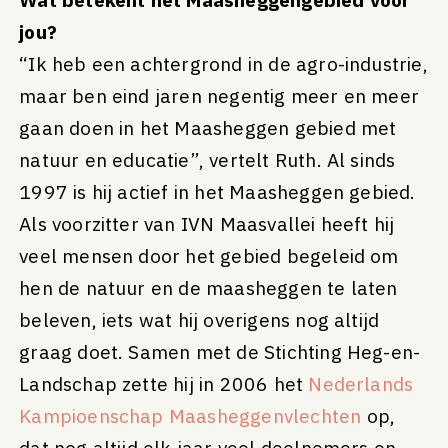
jou?
“Ik heb een achtergrond in de agro-industrie,
maar ben eind jaren negentig meer en meer
gaan doen in het Maasheggen gebied met
natuur en educatie”, vertelt Ruth. Al sinds
1997 is hij actief in het Maasheggen gebied.
Als voorzitter van IVN Maasvallei heeft hij
veel mensen door het gebied begeleid om
hen de natuur en de maasheggen te laten
beleven, iets wat hij overigens nog altijd
graag doet. Samen met de Stichting Heg-en-
Landschap zette hij in 2006 het
Nederlands
Kampioenschap Maasheggenvlechten
op,
dat nog altijd elk jaar veel deelnemers en