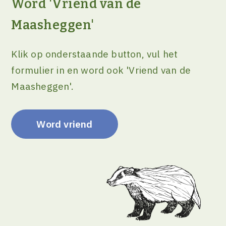
Word 'Vriend van de
Maasheggen'
Klik op onderstaande button, vul het
formulier in en word ook 'Vriend van de
Maasheggen'.
Word vriend