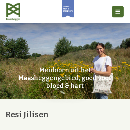
Meidoorn uit het
Maasheggengebied, goed voor
bloed & hart
Resi Jilisen