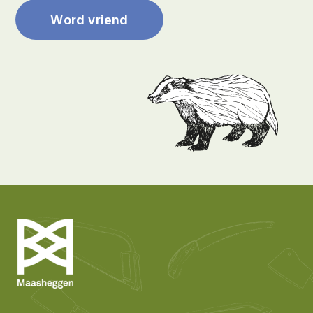
Word vriend