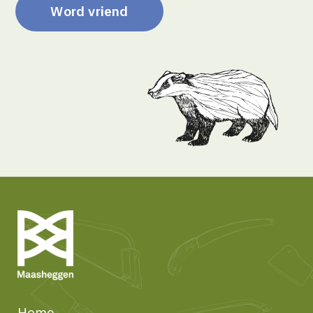
Word vriend
Home