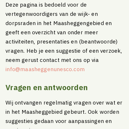
Deze pagina is bedoeld voor de
vertegenwoordigers van de wijk- en
dorpsraden in het Maasheggengebied en
geeft een overzicht van onder meer
activiteiten, presentaties en (beantwoorde)
vragen. Heb je een suggestie of een verzoek,
neem gerust contact met ons op via
info@maasheggenunesco.com
Vragen en antwoorden
Wij ontvangen regelmatig vragen over wat er
in het Maasheggebied gebeurt. Ook worden
suggesties gedaan voor aanpassingen en