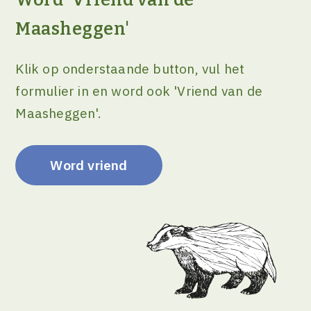
Word 'Vriend van de
Maasheggen'
Klik op onderstaande button, vul het
formulier in en word ook 'Vriend van de
Maasheggen'.
Word vriend