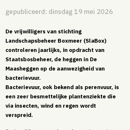
gepubliceerd: dinsdag 19 mei 2026
De vrijwilligers van stichting
Landschapsbeheer Boxmeer (SlaBox)
controleren jaarlijks, in opdracht van
Staatsbosbeheer, de heggen in De
Maasheggen op de aanwezigheid van
bacterievuur.
Bacterievuur, ook bekend als perenvuur, is
een zeer besmettelijke plantenziekte die
via insecten, wind en regen wordt
verspreid.