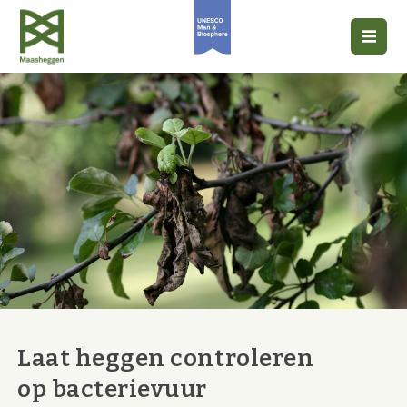
Laat heggen controleren
op bacterievuur