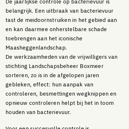
De jaarlijkse controle op bacterievuur is
belangrijk. Een uitbraak van bacterievuur
tast de meidoornstruiken in het gebied aan
en kan daarmee onherstelbare schade
toebrengen aan het iconische
Maasheggenlandschap.
De werkzaamheden van de vrijwilligers van
stichting Landschapsbeheer Boxmeer
sorteren, zo is in de afgelopen jaren
gebleken, effect: hun aanpak van
controleren, besmettingen wegknippen en
opnieuw controleren helpt bij het in toom
houden van bacterievuur.
Voor een succesvolle controle is