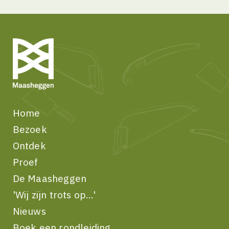
Home
Bezoek
Ontdek
Proef
De Maasheggen
'Wij zijn trots op...'
Nieuws
Boek een rondleiding