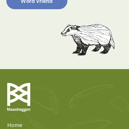
Word vriend
Home