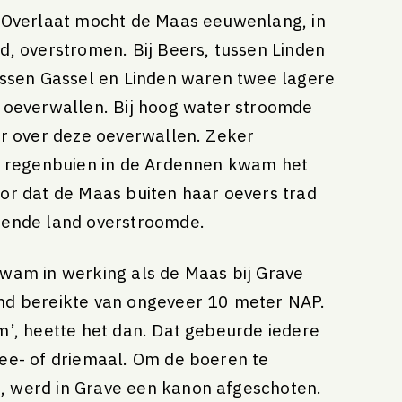
e Overlaat mocht de Maas eeuwenlang, in
d, overstromen. Bij Beers, tussen Linden
ussen Gassel en Linden waren twee lagere
 oeverwallen. Bij hoog water stroomde
er over deze oeverwallen. Zeker
ge regenbuien in de Ardennen kwam het
or dat de Maas buiten haar oevers trad
gende land overstroomde.
wam in werking als de Maas bij Grave
nd bereikte van ongeveer 10 meter NAP.
m’, heette het dan. Dat gebeurde iedere
ee- of driemaal. Om de boeren te
 werd in Grave een kanon afgeschoten.