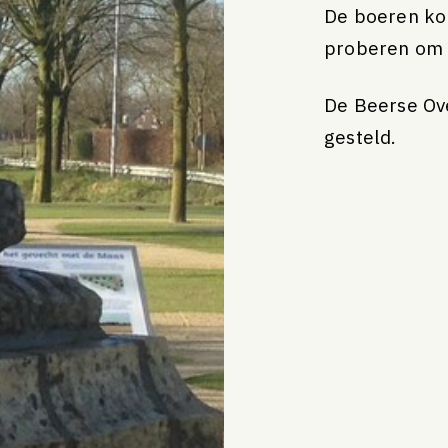
De boeren ko
proberen om h
De Beerse Ov
gesteld.