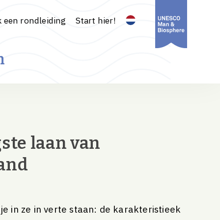
 een rondleiding
Start hier!
n
ste laan van
and
 je in ze in verte staan: de karakteristieek