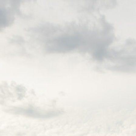
Kloosterg