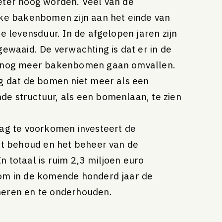
eter hoog worden. Veel van de
jke bakenbomen zijn aan het einde van
ke levensduur. In de afgelopen jaren zijn
gewaaid. De verwachting is dat er in de
 nog meer bakenbomen gaan omvallen.
g dat de bomen niet meer als een
e structuur, als een bomenlaan, te zien
ag te voorkomen investeert de
et behoud en het beheer van de
 totaal is ruim 2,3 miljoen euro
om in de komende honderd jaar de
eren en te onderhouden.