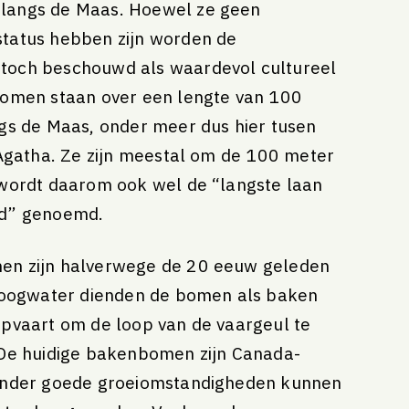
angs de Maas. Hoewel ze geen
tatus hebben zijn worden de
och beschouwd als waardevol cultureel
bomen staan over een lengte van 100
gs de Maas, onder meer dus hier tusen
 Agatha. Ze zijn meestal om de 100 meter
 wordt daarom ook wel de “langste laan
d” genoemd.
n zijn halverwege de 20 eeuw geleden
 hoogwater dienden de bomen als baken
pvaart om de loop van de vaargeul te
 De huidige bakenbomen zijn Canada-
Onder goede groeiomstandigheden kunnen