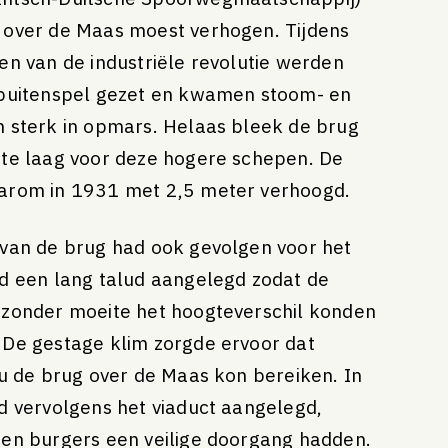
 over de Maas moest verhogen. Tijdens
en van de industriële revolutie werden
 buitenspel gezet en kwamen stoom- en
 sterk in opmars. Helaas bleek de brug
 te laag voor deze hogere schepen. De
arom in 1931 met 2,5 meter verhoogd.
van de brug had ook gevolgen voor het
d een lang talud aangelegd zodat de
 zonder moeite het hoogteverschil konden
 De gestage klim zorgde ervoor dat
nu de brug over de Maas kon bereiken. In
d vervolgens het viaduct aangelegd,
en burgers een veilige doorgang hadden.