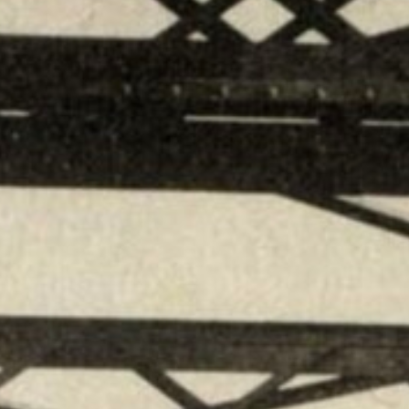
Kloosterg