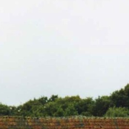
Kloosterg